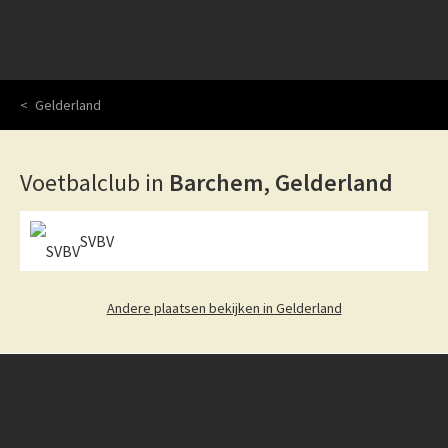
Gelderland
Voetbalclub in
Barchem, Gelderland
SVBV
Andere plaatsen bekijken in Gelderland